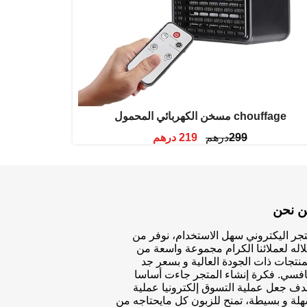
مسخن الكهربائي المحمول chouffage
299
درهم
219
درهم
ن نحن
جر اليكتروني سهل الاستخدام، نوفر من
اله لعملائنا الكرام مجموعة واسعة من
منتجات ذات الجودة العالية و بسعر جد
افسي. فكرة إنشاء المتجر جاءت أساسا
دف جعل عملية التسوق إلكترونيا عملية
لة و بسيطة، تمنح للزبون كل مايحتاجه من