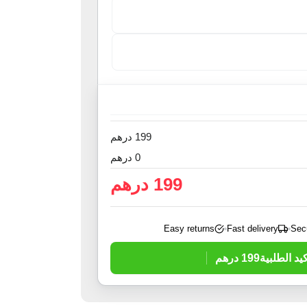
199 درهم
0 درهم
199 درهم
Easy returns
Fast delivery
Sec
كيد الطلبية
199 درهم